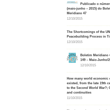
Publicado o númer
(maio-junho – 2015) do Bole
Meridiano 47
12/10/2015
The Shortcomings of the UN
Peacebuilding Process in T
12/10/2015
Boletim Meridiano 
149 – Maio-Junho/2
12/10/2015
How many world economic 
existed, from the late 19th c
to the Second World War?;
and continuities
11/10/2015