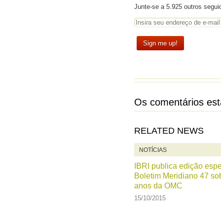
Junte-se a 5.925 outros segui
Os comentários est
RELATED NEWS
NOTÍCIAS
IBRI publica edição espe
Boletim Meridiano 47 so
anos da OMC
15/10/2015