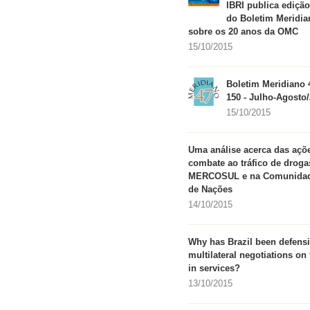
IBRI publica edição
do Boletim Meridia
sobre os 20 anos da OMC
15/10/2015
Boletim Meridiano 4
150 - Julho-Agosto
15/10/2015
Uma análise acerca das açõ
combate ao tráfico de droga
MERCOSUL e na Comunidad
de Nações
14/10/2015
Why has Brazil been defensi
multilateral negotiations on 
in services?
13/10/2015