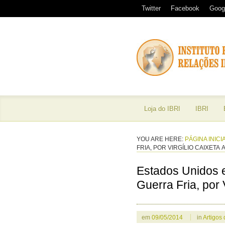
Twitter
Facebook
Goog
Loja do IBRI
IBRI
YOU ARE HERE:
PÁGINA INICI
FRIA, POR VIRGÍLIO CAIXETA
Estados Unidos e
Guerra Fria, por 
em
09/05/2014
in
Artigos