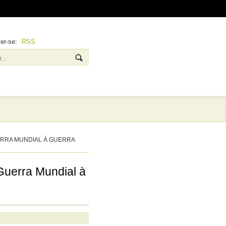
ver-se:
RSS
ERRA MUNDIAL À GUERRA
Guerra Mundial à