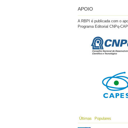
APOIO
A RBPI é publicada com o apo
Programa Editorial CNPq-CA
Últimas
Populares