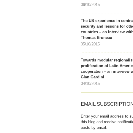
06/10/2015
The US experience in contra
security and lessons for oth
countries – an interview wit
Thomas Bruneau
05/10/2015
Towards modular regionalis
proliferation of Latin Ameri
cooperation – an interview w
Gian Gardini
04/10/2015
EMAIL SUBSCRIPTIO
Enter your email address to s
this blog and receive notificat
posts by email.