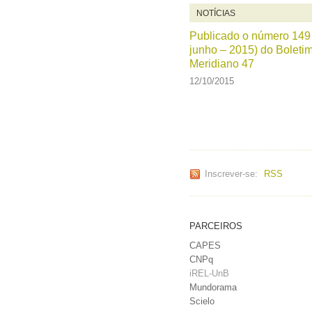
NOTÍCIAS
Publicado o número 149
junho – 2015) do Boleti
Meridiano 47
12/10/2015
Inscrever-se:
RSS
PARCEIROS
CAPES
CNPq
iREL-UnB
Mundorama
Scielo