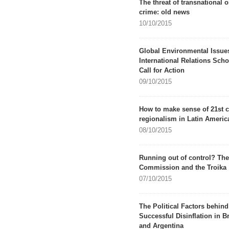
The threat of transnational 
crime: old news
10/10/2015
Global Environmental Issue
International Relations Scho
Call for Action
09/10/2015
How to make sense of 21st c
regionalism in Latin Americ
08/10/2015
Running out of control? Th
Commission and the Troika
07/10/2015
The Political Factors behind
Successful Disinflation in Br
and Argentina