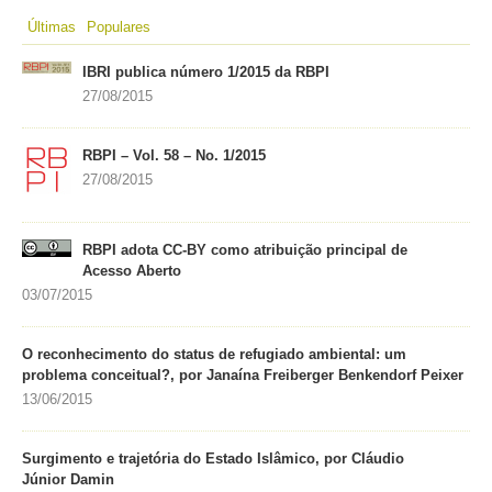
Últimas
Populares
IBRI publica número 1/2015 da RBPI
27/08/2015
RBPI – Vol. 58 – No. 1/2015
27/08/2015
RBPI adota CC-BY como atribuição principal de
Acesso Aberto
03/07/2015
O reconhecimento do status de refugiado ambiental: um
problema conceitual?, por Janaína Freiberger Benkendorf Peixer
13/06/2015
Surgimento e trajetória do Estado Islâmico, por Cláudio
Júnior Damin