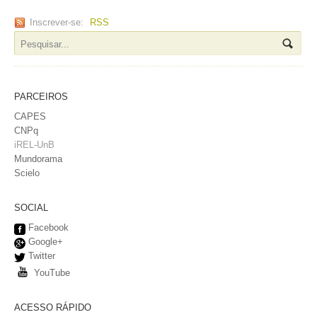
Inscrever-se:
RSS
PARCEIROS
CAPES
CNPq
iREL-UnB
Mundorama
Scielo
SOCIAL
Facebook
Google+
Twitter
YouTube
ACESSO RÁPIDO