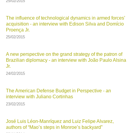
25/02/2015
The influence of technological dynamics in armed forces’
acquisition - an interview with Edison Silva and Domício
Proença Jr.
25/02/2015
A new perspective on the grand strategy of the patron of
Brazilian diplomacy - an interview with João Paulo Alsina
Jr.
24/02/2015
The American Defense Budget in Perspective - an
interview with Juliano Cortinhas
23/02/2015
José Luis Léon-Manríquez and Luiz Felipe Alvarez,
authors of “Mao’s steps in Monroe’s backyard”