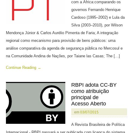
com a África:comparando os
governos Fernando Henrique
Cardoso (1995–2002) e Lula da
Silva (2003–2010), por Wilson
Mendonça Júnior & Carlos Aurélio Pimenta de Faria; A integração
regional como mecanismo para provisão de bens públicos: uma
análise comparativa da agenda de segurança pública no Mercosul e
na Comunidade Andina de Nações, por Taiane las Casas; The […]
Continue Reading →
RBPI adota CC-BY
como atribuição
principal de
Acesso Aberto
em
03/07/2015
A Revista Brasileira de Política
Internacional - RBPI passará a ser publicada com licença do sistema