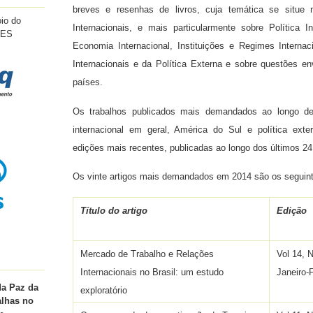
breves e resenhas de livros, cuja temática se situe
io do
Internacionais, e mais particularmente sobre Polí­tica Int
PES
Economia Internacional, Instituições e Regimes Internac
Internacionais e da Política Externa e sobre questões en
países.
Os trabalhos publicados mais demandados ao longo de
internacional em geral, América do Sul e política exte
edições mais recentes, publicadas ao longo dos últimos 2
Os vinte artigos mais demandados em 2014 são os seguin
Título do artigo
Edição
Mercado de Trabalho e Relações
Vol 14, 
Internacionais no Brasil: um estudo
Janeiro-
da Paz da
exploratório
alhas no