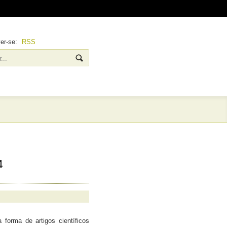
ver-se:
RSS
4
a forma de artigos científicos