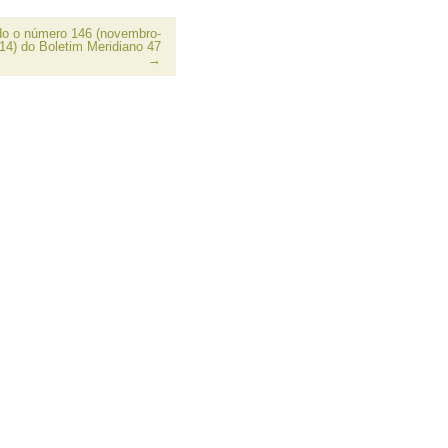
do o número 146 (novembro-
4) do Boletim Meridiano 47
→