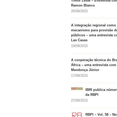
Timor Leste – Entrevista co
Ramon Blanco
20/09/2015
A integração regional como
mecanismo para provisão d
públicos – uma entrevista 
Las Casas
19/09/2015
A cooperação técnica do Br
África – uma entrevista com
Mendonça Júnior
17/09/2015
IBRI publica númer
da RBPI
27/08/2015
RBPI – Vol. 58 – No