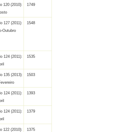
No 120 (2010):
1749
osto
No 127 (2011):
1548
o-Outubro
No 124 (2011):
1535
ril
No 135 (2013):
1503
Fevereiro
No 124 (2011):
1393
ril
No 124 (2011):
1379
ril
No 122 (2010):
1375