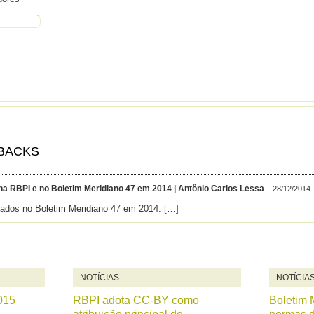
BACKS
-
na RBPI e no Boletim Meridiano 47 em 2014 | Antônio Carlos Lessa
28/12/2014
ados no Boletim Meridiano 47 em 2014. […]
NOTÍCIAS
NOTÍCIA
015
RBPI adota CC-BY como
Boletim 