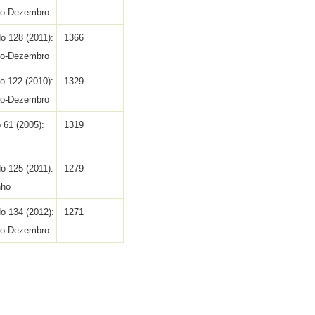
o-Dezembro
No 128 (2011):
1366
o-Dezembro
No 122 (2010):
1329
o-Dezembro
 61 (2005):
1319
No 125 (2011):
1279
nho
No 134 (2012):
1271
o-Dezembro