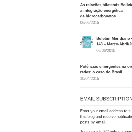
As relações bilaterais Bolívi
a integração energética
de hidrocarbonetos
06/06/2015
Boletim Meridiano 
148 – Março-Abril/2
06/06/2015
Potências emergentes na o
redes: o caso do Brasil
18/04/2015
EMAIL SUBSCRIPTIO
Enter your email address to s
this blog and receive notificat
posts by email.
Junte-se a 5.922 outros segui