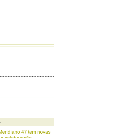
S
Meridiano 47 tem novas