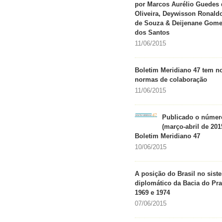
por Marcos Aurélio Guedes 
Oliveira, Deywisson Ronaldo
de Souza & Deijenane Gom
dos Santos
11/06/2015
Boletim Meridiano 47 tem n
normas de colaboração
11/06/2015
Publicado o númer
(março-abril de 201
Boletim Meridiano 47
10/06/2015
A posição do Brasil no sist
diplomático da Bacia do Pra
1969 e 1974
07/06/2015