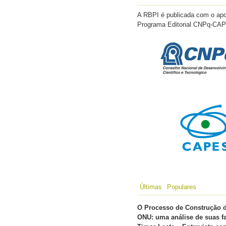
A RBPI é publicada com o apo
Programa Editorial CNPq-CA
Últimas
Populares
O Processo de Construção 
ONU: uma análise de suas f