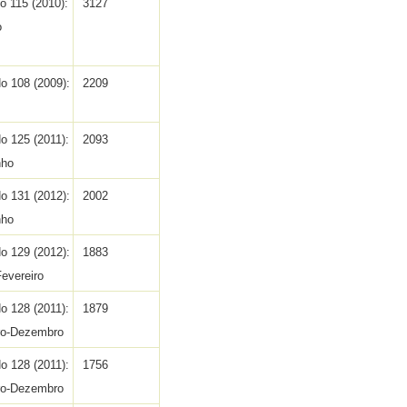
o 115 (2010):
3127
o
No 108 (2009):
2209
No 125 (2011):
2093
nho
No 131 (2012):
2002
nho
No 129 (2012):
1883
Fevereiro
No 128 (2011):
1879
o-Dezembro
No 128 (2011):
1756
o-Dezembro