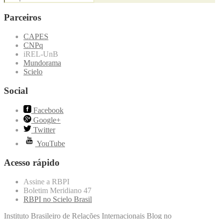
Parceiros
CAPES
CNPq
iREL-UnB
Mundorama
Scielo
Social
Facebook
Google+
Twitter
YouTube
Acesso rápido
Assine a RBPI
Boletim Meridiano 47
RBPI no Scielo Brasil
Instituto Brasileiro de Relações Internacionais
Blog no