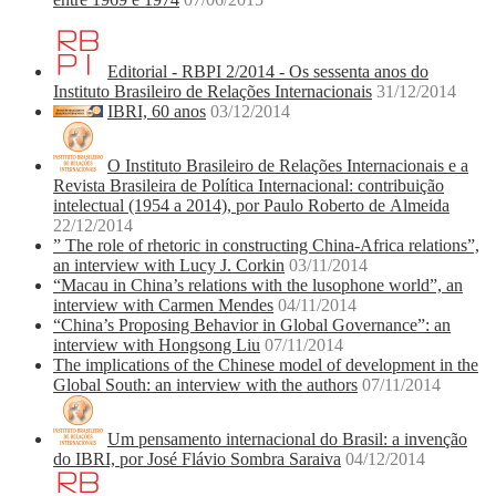
Editorial - RBPI 2/2014 - Os sessenta anos do
Instituto Brasileiro de Relações Internacionais
31/12/2014
IBRI, 60 anos
03/12/2014
O Instituto Brasileiro de Relações Internacionais e a
Revista Brasileira de Política Internacional: contribuição
intelectual (1954 a 2014), por Paulo Roberto de Almeida
22/12/2014
” The role of rhetoric in constructing China-Africa relations”,
an interview with Lucy J. Corkin
03/11/2014
“Macau in China’s relations with the lusophone world”, an
interview with Carmen Mendes
04/11/2014
“China’s Proposing Behavior in Global Governance”: an
interview with Hongsong Liu
07/11/2014
The implications of the Chinese model of development in the
Global South: an interview with the authors
07/11/2014
Um pensamento internacional do Brasil: a invenção
do IBRI, por José Flávio Sombra Saraiva
04/12/2014