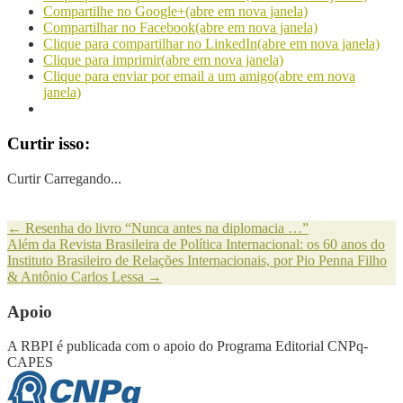
Compartilhe no Google+(abre em nova janela)
Compartilhar no Facebook(abre em nova janela)
Clique para compartilhar no LinkedIn(abre em nova janela)
Clique para imprimir(abre em nova janela)
Clique para enviar por email a um amigo(abre em nova
janela)
Curtir isso:
Curtir
Carregando...
←
Resenha do livro “Nunca antes na diplomacia …”
Além da Revista Brasileira de Política Internacional: os 60 anos do
Instituto Brasileiro de Relações Internacionais, por Pio Penna Filho
& Antônio Carlos Lessa
→
Apoio
A RBPI é publicada com o apoio do Programa Editorial CNPq-
CAPES