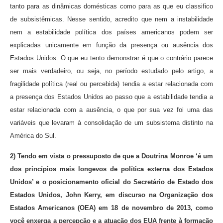
tanto para as dinâmicas domésticas como para as que eu classifico
de subsistêmicas. Nesse sentido, acredito que nem a instabilidade
nem a estabilidade política dos países americanos podem ser
explicadas unicamente em função da presença ou ausência dos
Estados Unidos. O que eu tento demonstrar é que o contrário parece
ser mais verdadeiro, ou seja, no período estudado pelo artigo, a
fragilidade política (real ou percebida) tendia a estar relacionada com
a presença dos Estados Unidos ao passo que a estabilidade tendia a
estar relacionada com a ausência, o que por sua vez foi uma das
variáveis que levaram à consolidação de um subsistema distinto na
América do Sul.
2) Tendo em vista o pressuposto de que a Doutrina Monroe ‘é um
dos princípios mais longevos de política externa dos Estados
Unidos’ e o posicionamento oficial do Secretário de Estado dos
Estados Unidos, John Kerry, em discurso na Organização dos
Estados Americanos (OEA) em 18 de novembro de 2013, como
você enxerga a percepção e a atuação dos EUA frente à formação