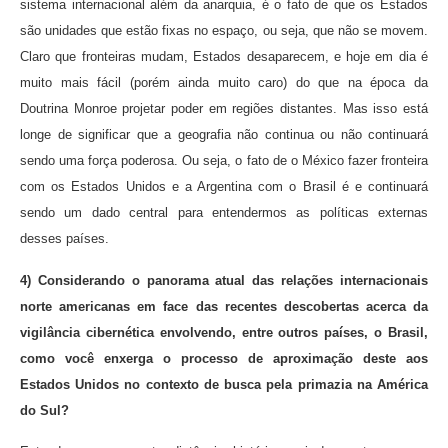
sistema internacional além da anarquia, é o fato de que os Estados
são unidades que estão fixas no espaço, ou seja, que não se movem.
Claro que fronteiras mudam, Estados desaparecem, e hoje em dia é
muito mais fácil (porém ainda muito caro) do que na época da
Doutrina Monroe projetar poder em regiões distantes. Mas isso está
longe de significar que a geografia não continua ou não continuará
sendo uma força poderosa. Ou seja, o fato de o México fazer fronteira
com os Estados Unidos e a Argentina com o Brasil é e continuará
sendo um dado central para entendermos as políticas externas
desses países.
4) Considerando o panorama atual das relações internacionais
norte americanas em face das recentes descobertas acerca da
vigilância cibernética envolvendo, entre outros países, o Brasil,
como você enxerga o processo de aproximação deste aos
Estados Unidos no contexto de busca pela primazia na América
do Sul?