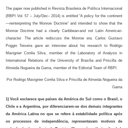
The paper now published in Revista Brasileira de Política Internacional
(RBPI Vol. 57 – July/Dec– 2014) is entitled “A policy for the continent
—reinterpreting the Monroe Doctrine” and intended to show that the
Monroe Doctrine had a clearly Caribbean-and not Latin American-
character. The article rediscuss the Monroe era. Carlos Gustavo
Poggio Teixeira gave an interview about his research to Rodrigo
Mavignier Corrêa Silva, member of the Laboratory of Analysis in
International Relations of the University of Brasília and Priscilla de
Almeida Nogueira da Gama, member of the Editorial Team of RBPI.
Por Rodrigo Mavignier Corrêa Silva e Priscilla de Almeida Nogueira da
Gama
1) Você esclarece que países da América do Sul como o Brasil, o
Chile e a Argentina, por diferenciarem-se dos demais integrantes
da América Latina no que se refere à estabilidade política após
os processos de independência, representavam motivos de