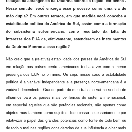
redução da abrangência da Doutrina Monroe à região ‘caribenha’.
Nesse sentido, você enxerga esse processo como uma via de
mão dupla? Em outros termos, em que medida você concebe a
estabilidade política da América do Sul, assim como a formação
do subsistema sul-americano, como resultado da falta de
interesse dos EUA de, efetivamente, estenderem os instrumentos
da Doutrina Monroe a essa região?
Não creio que a (relativa) estabilidade dos países da América do Sul
em relação aos países centro-americanos tenha a ver com a menor
presença dos EUA no primeiro. Ou seja, nesse caso a estabilidade
política é a variável independente e a presença norte-americana é a
variável dependente. Grande parte do meu trabalho vai no sentido de
olharmos para os países mais periféricos do sistema internacional,
em especial aqueles que são potências regionais, não apenas como
objetos mas também como sujeitos. Isso passa necessariamente por
relativizar o papel das grandes potências como fonte de todo bem ou
de todo o mal nas regiões consideradas de sua influência e olhar mais