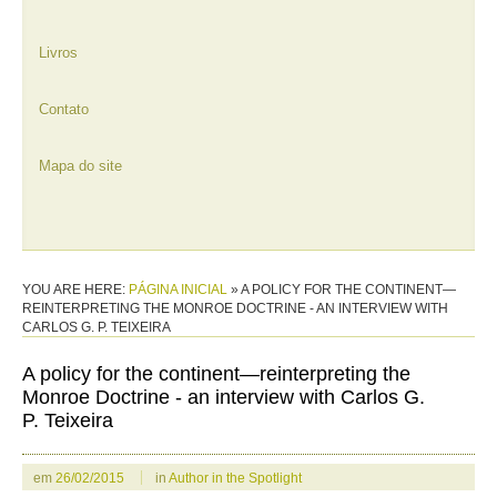
Livros
Contato
Mapa do site
YOU ARE HERE:
PÁGINA INICIAL
»
A POLICY FOR THE CONTINENT—
REINTERPRETING THE MONROE DOCTRINE - AN INTERVIEW WITH
CARLOS G. P. TEIXEIRA
A policy for the continent—reinterpreting the
Monroe Doctrine - an interview with Carlos G.
P. Teixeira
em
26/02/2015
in
Author in the Spotlight