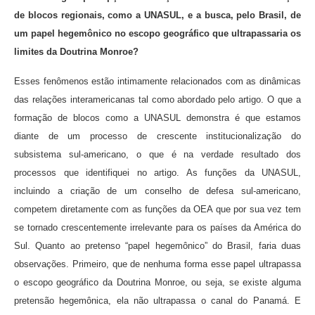
de blocos regionais, como a UNASUL, e a busca, pelo Brasil, de
um papel hegemônico no escopo geográfico que ultrapassaria os
limites da Doutrina Monroe?
Esses fenômenos estão intimamente relacionados com as dinâmicas
das relações interamericanas tal como abordado pelo artigo. O que a
formação de blocos como a UNASUL demonstra é que estamos
diante de um processo de crescente institucionalização do
subsistema sul-americano, o que é na verdade resultado dos
processos que identifiquei no artigo. As funções da UNASUL,
incluindo a criação de um conselho de defesa sul-americano,
competem diretamente com as funções da OEA que por sua vez tem
se tornado crescentemente irrelevante para os países da América do
Sul. Quanto ao pretenso “papel hegemônico” do Brasil, faria duas
observações. Primeiro, que de nenhuma forma esse papel ultrapassa
o escopo geográfico da Doutrina Monroe, ou seja, se existe alguma
pretensão hegemônica, ela não ultrapassa o canal do Panamá. E