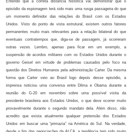
Entendo que a correta distância histórica vai demonstrar que o
episódio da espionagem terá sido mais uma rusga passageira do que
um momento definidor das relações do Brasil com os Estados
Unidos. Visto do ponto de vista estrutural, existem outros fatores
permanentes muito mais relevantes para a relação bilateral do que
eventuais contratempos que, diga-se de passagem, já ocorreram
outras vezes. Lembro, apenas para ficar em um exemplo, a
suspensão de acordos militares com os Estados Unidos durante o
governo Geisel em virtude de problemas causados pelo foco na
questão dos Direitos Humanos pela administração Carter. Da mesma
forma que Carter veio ao Brasil logo depois desse episódio, a
imprensa noticiou uma conversa entre Dilma e Obama durante a
reunião do G-20 em novembro sobre uma possível visita da
presidente brasileira aos Estados Unidos, o que deve ocorrer muito
provavelmente durante o segundo mandato dela. Além disso, não
acredito que exista atualmente qualquer pretensão dos Estados
Unidos em buscar uma “primazia” na América do Sul. Na verdade,
desde o fim das negociações da ALCA, a tendência tem sido muito