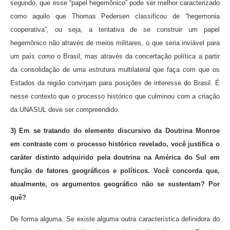
segundo, que esse “papel hegemônico” pode ser melhor caracterizado
como aquilo que Thomas Pedersen classificou de “hegemonia
cooperativa”, ou seja, a tentativa de se construir um papel
hegemônico não através de meios militares, o que seria inviável para
um país como o Brasil, mas através da concertação política a partir
da consolidação de uma estrutura multilateral que faça com que os
Estados da região convirjam para posições de interesse do Brasil. É
nesse contexto que o processo histórico que culminou com a criação
da UNASUL deve ser compreendido.
3) Em se tratando do elemento discursivo da Doutrina Monroe
em contraste com o processo histórico revelado, você justifica o
caráter distinto adquirido pela doutrina na América do Sul em
função de fatores geográficos e políticos. Você concorda que,
atualmente, os argumentos geográfico não se sustentam? Por
quê?
De forma alguma. Se existe alguma outra característica definidora do