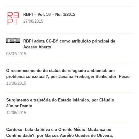
RBPI – Vol. 58 – No. 1/2015
27/08/2015
RBPI adota CC-BY como atribuição principal de
Acesso Aberto
03/07/2015
O reconhecimento do status de refugiado ambiental: um
problema conceitual?, por Janaína Freiberger Benkendorf Peixer
13/06/2015
Surgimento e trajetória do Estado Islâmico, por Cláudio
Júnior Damin
12/06/2015
Cardoso, Lula da Silva e o Oriente Médio: Mudança ou
Continuidade?, por Marcos Aurélio Guedes de Oliveira,