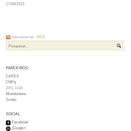
17/09/2015
Inscrever-se:
RSS
PARCEIROS
CAPES
CNPq
iREL-UnB
Mundorama
Scielo
SOCIAL
Facebook
Google+