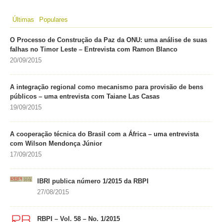
Últimas
Populares
O Processo de Construção da Paz da ONU: uma análise de suas
falhas no Timor Leste – Entrevista com Ramon Blanco
20/09/2015
A integração regional como mecanismo para provisão de bens
públicos – uma entrevista com Taiane Las Casas
19/09/2015
A cooperação técnica do Brasil com a África – uma entrevista
com Wilson Mendonça Júnior
17/09/2015
IBRI publica número 1/2015 da RBPI
27/08/2015
RBPI – Vol. 58 – No. 1/2015