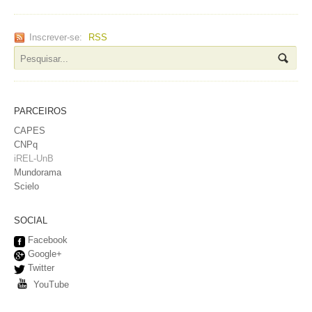
Inscrever-se:
RSS
PARCEIROS
CAPES
CNPq
iREL-UnB
Mundorama
Scielo
SOCIAL
Facebook
Google+
Twitter
YouTube