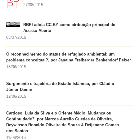
27/08/2015
RBPI adota CC-BY como atribuição principal de
Acesso Aberto
03/07/2015
O reconhecimento do status de refugiado ambiental: um
problema conceitual?, por Janaína Freiberger Benkendorf Peixer
13/06/2015
Surgimento e trajetória do Estado Islâmico, por Cláudio
Júnior Damin
12/06/2015
Cardoso, Lula da Silva e o Oriente Médio: Mudança ou
Continuidade?, por Marcos Aurélio Guedes de Oliveira,
Deywisson Ronaldo Oliveira de Souza & Deijenane Gomes
dos Santos
11/06/2015