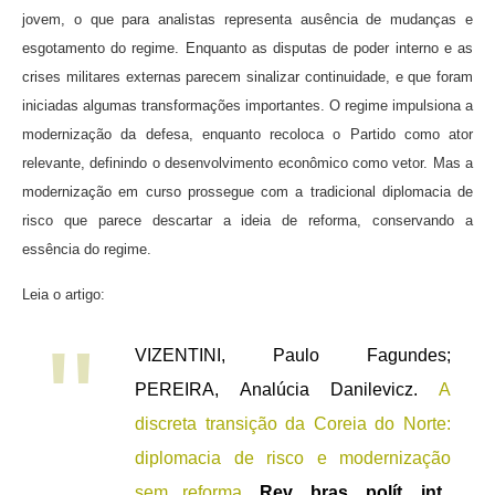
jovem, o que para analistas representa ausência de mudanças e
esgotamento do regime. Enquanto as disputas de poder interno e as
crises militares externas parecem sinalizar continuidade, e que foram
iniciadas algumas transformações importantes. O regime impulsiona a
modernização da defesa, enquanto recoloca o Partido como ator
relevante, definindo o desenvolvimento econômico como vetor. Mas a
modernização em curso prossegue com a tradicional diplomacia de
risco que parece descartar a ideia de reforma, conservando a
essência do regime.
Leia o artigo:
VIZENTINI, Paulo Fagundes;
PEREIRA, Analúcia Danilevicz.
A
discreta transição da Coreia do Norte:
diplomacia de risco e modernização
sem reforma
.
Rev. bras. polít. int.
,