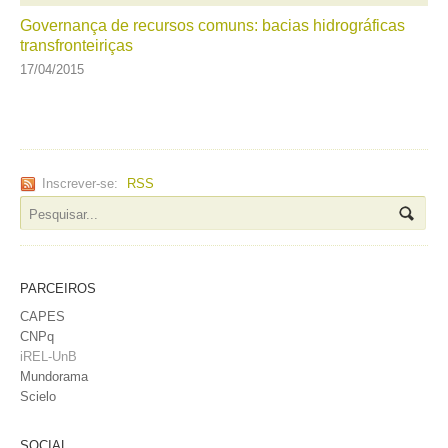
Governança de recursos comuns: bacias hidrográficas
transfronteiriças
17/04/2015
Inscrever-se:
RSS
PARCEIROS
CAPES
CNPq
iREL-UnB
Mundorama
Scielo
SOCIAL