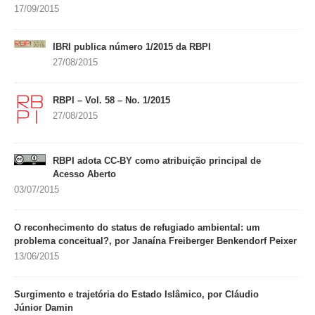
17/09/2015
IBRI publica número 1/2015 da RBPI
27/08/2015
RBPI – Vol. 58 – No. 1/2015
27/08/2015
RBPI adota CC-BY como atribuição principal de
Acesso Aberto
03/07/2015
O reconhecimento do status de refugiado ambiental: um
problema conceitual?, por Janaína Freiberger Benkendorf Peixer
13/06/2015
Surgimento e trajetória do Estado Islâmico, por Cláudio
Júnior Damin