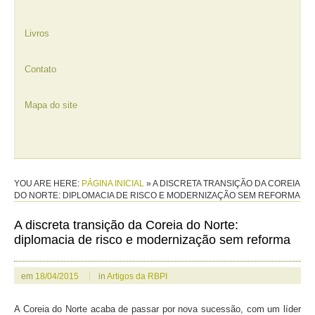
Livros
Contato
Mapa do site
YOU ARE HERE:
PÁGINA INICIAL
»
A DISCRETA TRANSIÇÃO DA COREIA
DO NORTE: DIPLOMACIA DE RISCO E MODERNIZAÇÃO SEM REFORMA
A discreta transição da Coreia do Norte:
diplomacia de risco e modernização sem reforma
em
18/04/2015
in
Artigos da RBPI
A Coreia do Norte acaba de passar por nova sucessão, com um líder