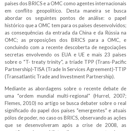
países dos BRICS e a OMC como agentes internacionais
em conflito geopolítico. Desta maneira se busca
abordar os seguintes pontos de análise: o papel
histórico que a OMC tem para os países desenvolvidos;
as consequências da entrada da China e da Rússia na
OMC; as proposições dos BRICS para a OMC, e
concluindo com a recente descoberta de negociações
secretas envolvendo os EUA e UE e mais 23 países
sobre o “T- treaty trinity”, a tríade
TPP (Trans-Pacific
Partnership
)
-TISA (Trade In Services Agreement)-TTIP
(Transatlantic Trade and Investment Partnership
)
.
Mediante as abordagens sobre o recente debate de
uma “ordem mundial multi-regional” (Hurrel, 2007;
Flemes, 2010) no artigo se busca debater sobre o real
significado do papel dos países “emergentes” e atuais
pólos de poder, no caso os BRICS, observando as ações
que se desenvolveram após a crise de 2008, as