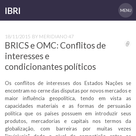
IBRI
MENU
18/11/2015
BY
MERIDIANO 47
BRICS e OMC: Conflitos de
interesses e
condicionantes políticos
Os conflitos de interesses dos Estados Nações se
encontram no cerne das disputas por novos mercados e
maior influência geopolítica, tendo em vista as
capacidades materiais e as formas de persuasão
política que os países possuem em introduzir seus
produtos, mercadorias e capitais nos termos da
globalização, com barreiras por muitas vezes