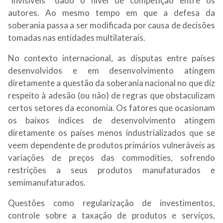
“invisíveis” dado o nível de competição entre os
autores. Ao mesmo tempo em que a defesa da
soberania passa a ser modificada por causa de decisões
tomadas nas entidades multilaterais.
No contexto internacional, as disputas entre países
desenvolvidos e em desenvolvimento atingem
diretamente a questão da soberania nacional no que diz
respeito à adesão (ou não) de regras que obstaculizam
certos setores da economia. Os fatores que ocasionam
os baixos índices de desenvolvimento atingem
diretamente os países menos industrializados que se
veem dependente de produtos primários vulneráveis as
variações de preços das commodities, sofrendo
restrições a seus produtos manufaturados e
semimanufaturados.
Questões como regularização de investimentos,
controle sobre a taxação de produtos e serviços,