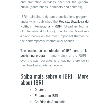
and promoting activities open for the general
public (conferences, seminars and courses).
IBRI maintains a dynamic publications program,
under which publishes the
Revista Brasileira de
Política Internacional - RBPI
(Brazilian Journal
of International Politics), the Journal Meridiano
47 and books on the most important themes of
the contemporary international agenda.
The
intellectual contribution of IBRI and of its
publishing program
- and mainly of the RBPI -
over the past decades is a leading reference in
the Brazilian academic scene.
Saiba mais sobre o IBRI - More
about IBRI
Diretoria
Estatuto do IBRI
Critérios de Admissão