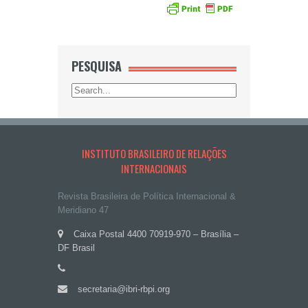
PESQUISA
INSTITUTO BRASILEIRO DE RELAÇÕES
INTERNACIONAIS
Revista Brasileira de Política Internacional &
Meridiano 47
Caixa Postal 4400 70919-970 – Brasília –
DF Brasil
secretaria@ibri-rbpi.org