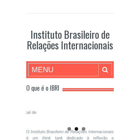
Instituto Brasileiro de
Relações Internacionais
MENU
O que é o IBRI
ibuição principal de
O
Instituto Brasileiro de Relações Internacionais
é um
think tank
dedicado à reflexão e