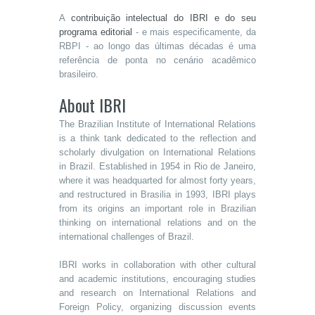
A
contribuição intelectual do IBRI e do seu
programa editorial
- e mais especificamente, da
RBPI - ao longo das últimas décadas é uma
referência de ponta no cenário acadêmico
brasileiro.
About IBRI
The Brazilian Institute of International Relations
is a think tank dedicated to the reflection and
scholarly divulgation on International Relations
in Brazil. Established in 1954 in Rio de Janeiro,
where it was headquarted for almost forty years,
and restructured in Brasilia in 1993, IBRI plays
from its origins an important role in Brazilian
thinking on international relations and on the
international challenges of Brazil.
IBRI works in collaboration with other cultural
and academic institutions, encouraging studies
and research on International Relations and
Foreign Policy, organizing discussion events