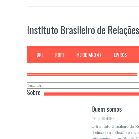
Instituto Brasileiro de Relaçõe
IBRI
RBPI
MERIDIANO 47
LIVROS
Sobre
Quem somos
POSTED IN:
SOBRE
O Instituto Brasileiro de 
dedicado à reflexão e divu
Internacionais no Brasil.