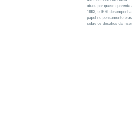
atuou por quase quarenta 
1993, o IBRI desempenha 
papel no pensamento brasi
sobre os desafios da inse