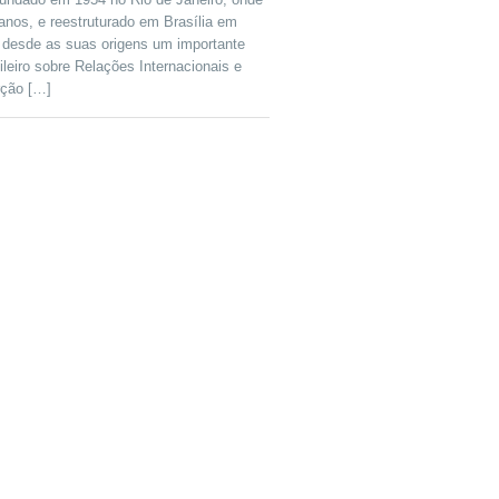
anos, e reestruturado em Brasília em
desde as suas origens um importante
leiro sobre Relações Internacionais e
rção […]