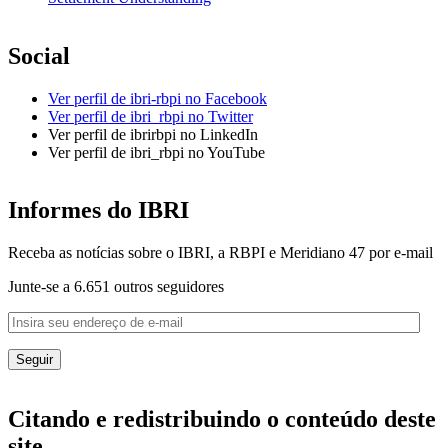
Social
Ver perfil de ibri-rbpi no Facebook
Ver perfil de ibri_rbpi no Twitter
Ver perfil de ibrirbpi no LinkedIn
Ver perfil de ibri_rbpi no YouTube
Informes do IBRI
Receba as notícias sobre o IBRI, a RBPI e Meridiano 47 por e-mail
Junte-se a 6.651 outros seguidores
Citando e redistribuindo o conteúdo deste
site