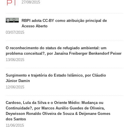
27/08/2015
RBPI adota CC-BY como atribuição principal de
Acesso Aberto
03/07/2015
O reconhecimento do status de refugiado ambiental: um
problema conceitual?, por Janaína Freiberger Benkendorf Peixer
13/06/2015
Surgimento e trajetória do Estado Islâmico, por Cláudio
Júnior Damin
12/06/2015
Cardoso, Lula da Silva e o Oriente Médio: Mudança ou
Continuidade?, por Marcos Aurélio Guedes de Oliveira,
Deywisson Ronaldo Oliveira de Souza & Deijenane Gomes
dos Santos
11/06/2015