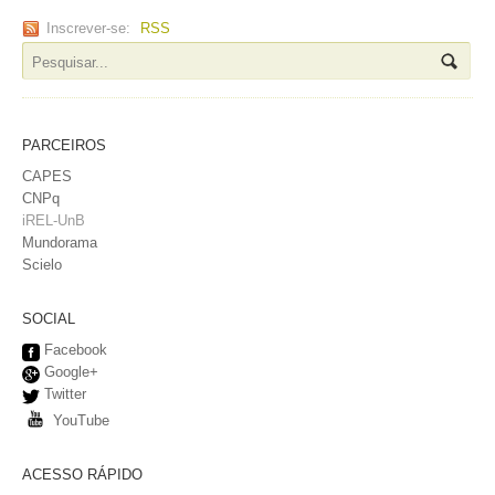
Inscrever-se:
RSS
PARCEIROS
CAPES
CNPq
iREL-UnB
Mundorama
Scielo
SOCIAL
Facebook
Google+
Twitter
YouTube
ACESSO RÁPIDO