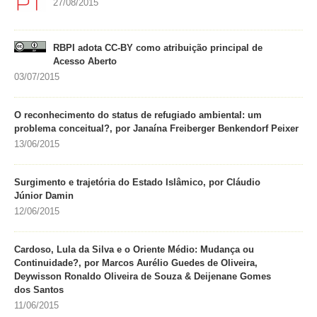
27/08/2015
RBPI adota CC-BY como atribuição principal de
Acesso Aberto
03/07/2015
O reconhecimento do status de refugiado ambiental: um
problema conceitual?, por Janaína Freiberger Benkendorf Peixer
13/06/2015
Surgimento e trajetória do Estado Islâmico, por Cláudio
Júnior Damin
12/06/2015
Cardoso, Lula da Silva e o Oriente Médio: Mudança ou
Continuidade?, por Marcos Aurélio Guedes de Oliveira,
Deywisson Ronaldo Oliveira de Souza & Deijenane Gomes
dos Santos
11/06/2015