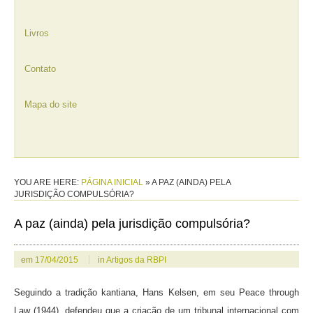
Livros
Contato
Mapa do site
YOU ARE HERE:
PÁGINA INICIAL
»
A PAZ (AINDA) PELA
JURISDIÇÃO COMPULSÓRIA?
A paz (ainda) pela jurisdição compulsória?
em
17/04/2015
in
Artigos da RBPI
Seguindo a tradição kantiana, Hans Kelsen, em seu Peace through
Law (1944), defendeu que a criação de um tribunal internacional com