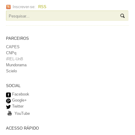
Inscrever-se:
RSS
PARCEIROS
CAPES
CNPq
iREL-UnB
Mundorama
Scielo
SOCIAL
Facebook
Google+
Twitter
YouTube
ACESSO RÁPIDO