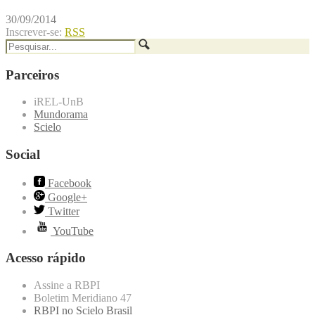
30/09/2014
Inscrever-se:
RSS
Parceiros
iREL-UnB
Mundorama
Scielo
Social
Facebook
Google+
Twitter
YouTube
Acesso rápido
Assine a RBPI
Boletim Meridiano 47
RBPI no Scielo Brasil