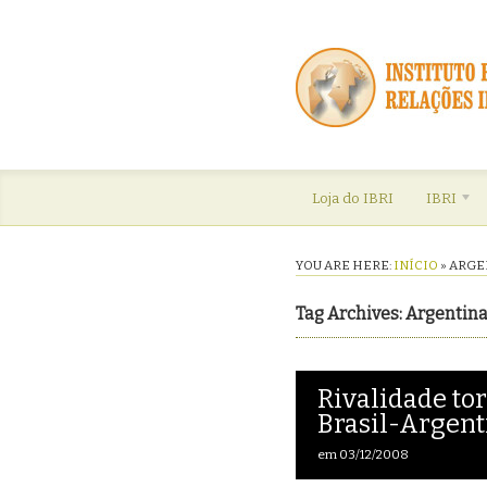
Loja do IBRI
IBRI
YOU ARE HERE:
INÍCIO
»
ARGE
Tag Archives: Argentin
Rivalidade to
Brasil-Argent
em
03/12/2008