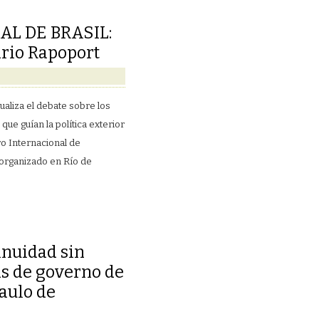
L DE BRASIL:
rio Rapoport
tualiza el debate sobre los
que guían la política exterior
ro Internacional de
 organizado en Río de
inuidad sin
as de governo de
Paulo de