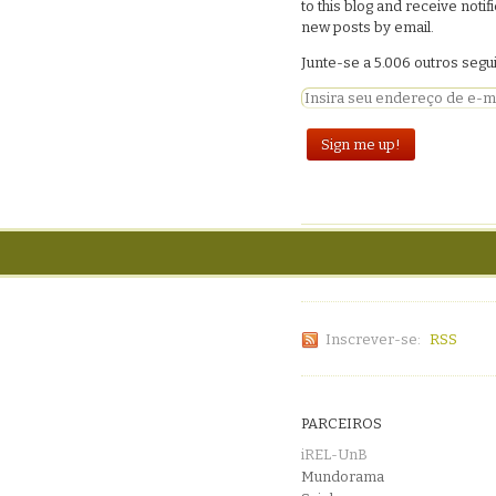
to this blog and receive notif
new posts by email.
Junte-se a 5.006 outros seg
Inscrever-se:
RSS
PARCEIROS
iREL-UnB
Mundorama