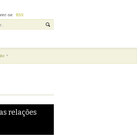
ver-se:
RSS
ite
as relações