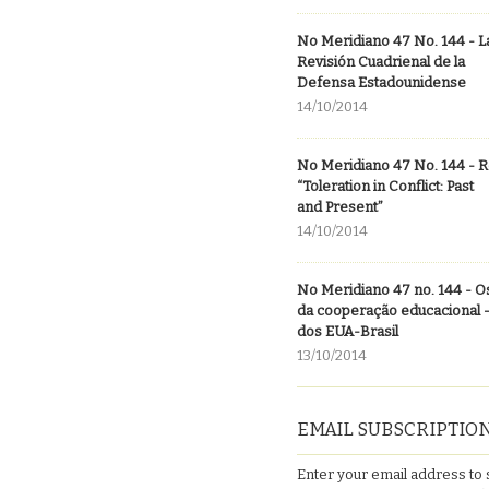
No Meridiano 47 No. 144 - 
Revisión Cuadrienal de la
Defensa Estadounidense
14/10/2014
No Meridiano 47 No. 144 - 
“Toleration in Conflict: Past
and Present”
14/10/2014
No Meridiano 47 no. 144 - 
da cooperação educacional 
dos EUA-Brasil
13/10/2014
EMAIL SUBSCRIPTIO
Enter your email address to