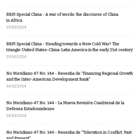
RBPI Special China - A war of words: the discourse of China
in Africa
19/10/2014
RBPI Special China - Heading towards a New Cold War? The
triangle United States-China-Latin America in the early 21st century
19/10/2014
No Meridiano 47 No. 144 - Resenha de “Financing Regional Growth
and the Inter-American Development Bank”
14/10/2014
No Meridiano 47 No. 144 - La Nueva Revisión Cuadrienal de la
Defensa Estadounidense
14/10/2014
No Meridiano 47 No. 144 - Resenha de “Toleration in Conflict: Past
and Present”