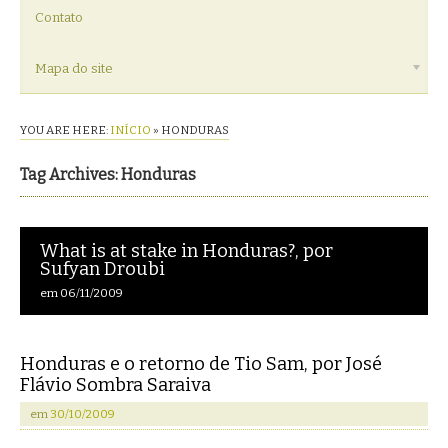
Contato
Mapa do site
YOU ARE HERE:
INÍCIO
»
HONDURAS
Tag Archives: Honduras
What is at stake in Honduras?, por
Sufyan Droubi
em
06/11/2009
Honduras e o retorno de Tio Sam, por José
Flávio Sombra Saraiva
em
30/10/2009