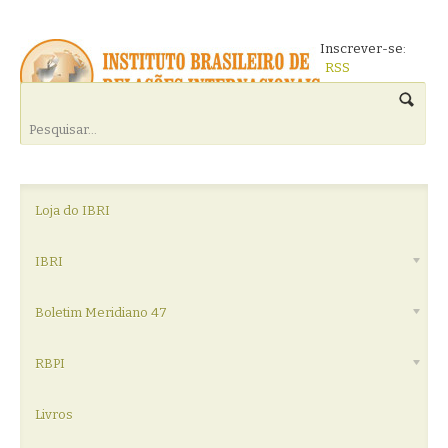
Inscrever-se:
RSS
Loja do IBRI
IBRI
Boletim Meridiano 47
RBPI
Livros