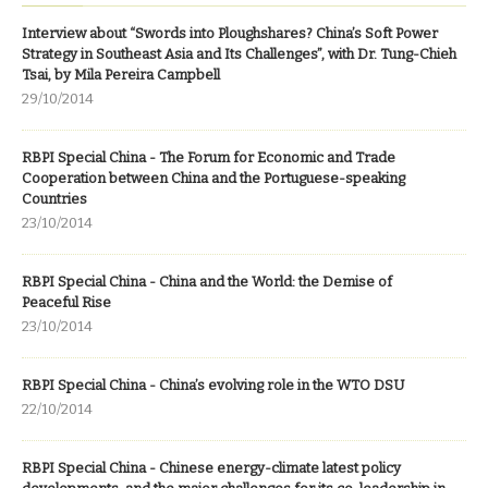
Interview about “Swords into Ploughshares? China’s Soft Power
Strategy in Southeast Asia and Its Challenges”, with Dr. Tung-Chieh
Tsai, by Mila Pereira Campbell
29/10/2014
RBPI Special China - The Forum for Economic and Trade
Cooperation between China and the Portuguese-speaking
Countries
23/10/2014
RBPI Special China - China and the World: the Demise of
Peaceful Rise
23/10/2014
RBPI Special China - China’s evolving role in the WTO DSU
22/10/2014
RBPI Special China - Chinese energy-climate latest policy