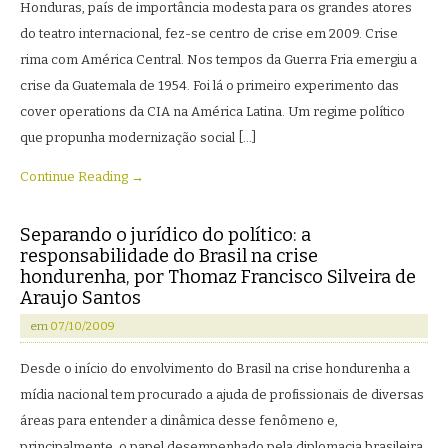
Honduras, país de importância modesta para os grandes atores
do teatro internacional, fez-se centro de crise em 2009. Crise
rima com América Central. Nos tempos da Guerra Fria emergiu a
crise da Guatemala de 1954. Foi lá o primeiro experimento das
cover operations da CIA na América Latina. Um regime político
que propunha modernização social […]
Continue Reading →
Separando o jurídico do político: a
responsabilidade do Brasil na crise
hondurenha, por Thomaz Francisco Silveira de
Araujo Santos
em
07/10/2009
Desde o início do envolvimento do Brasil na crise hondurenha a
mídia nacional tem procurado a ajuda de profissionais de diversas
áreas para entender a dinâmica desse fenômeno e,
principalmente, o papel desempenhado pela diplomacia brasileira