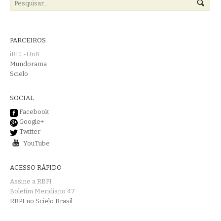
PARCEIROS
iREL-UnB
Mundorama
Scielo
SOCIAL
Facebook
Google+
Twitter
YouTube
ACESSO RÁPIDO
Assine a RBPI
Boletim Meridiano 47
RBPI no Scielo Brasil