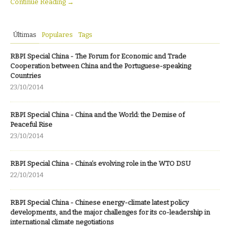
Continue Reading →
Últimas
Populares
Tags
RBPI Special China - The Forum for Economic and Trade
Cooperation between China and the Portuguese-speaking
Countries
23/10/2014
RBPI Special China - China and the World: the Demise of
Peaceful Rise
23/10/2014
RBPI Special China - China’s evolving role in the WTO DSU
22/10/2014
RBPI Special China - Chinese energy-climate latest policy
developments, and the major challenges for its co-leadership in
international climate negotiations