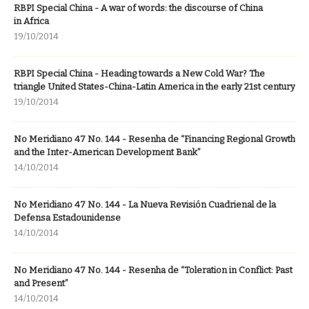
RBPI Special China - A war of words: the discourse of China
in Africa
19/10/2014
RBPI Special China - Heading towards a New Cold War? The
triangle United States-China-Latin America in the early 21st century
19/10/2014
No Meridiano 47 No. 144 - Resenha de “Financing Regional Growth
and the Inter-American Development Bank”
14/10/2014
No Meridiano 47 No. 144 - La Nueva Revisión Cuadrienal de la
Defensa Estadounidense
14/10/2014
No Meridiano 47 No. 144 - Resenha de “Toleration in Conflict: Past
and Present”
14/10/2014