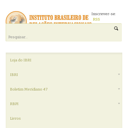
Inscrever-se:
RSS
Loja do IBRI
IBRI
Boletim Meridiano 47
RBPI
Livros