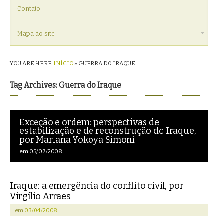
Contato
Mapa do site
YOU ARE HERE:
INÍCIO
»
GUERRA DO IRAQUE
Tag Archives: Guerra do Iraque
Exceção e ordem: perspectivas de
estabilização e de reconstrução do Iraque,
por Mariana Yokoya Simoni
em
05/07/2008
Iraque: a emergência do conflito civil, por
Virgílio Arraes
em
03/04/2008