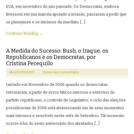
EUA, em novembro do ano passado. Os Democratas, embora
tivessem em sua maioria apoiado a invasão, passaram a pedir que
se planejasse e se iniciasse de imediato […]
Continue Reading →
A Medida do Sucesso: Bush, o Iraque, os
Republicanos e os Democratas, por
Cristina Pecequilo
em
20/09/2007
Deixe um comentário
Iniciado em Novembro de 2006 quando os democratas
retomaram, a partir de erros táticos internos e externos do
partido republicano, o controle do Legislativo, o ciclo das eleições
presidenciais de 2008 está atravessando um de seus momentos
mais intensos e sensíveis neste mês de Setembro. Tal momento
ocorre à luz do sexto aniversário dos atentados […]