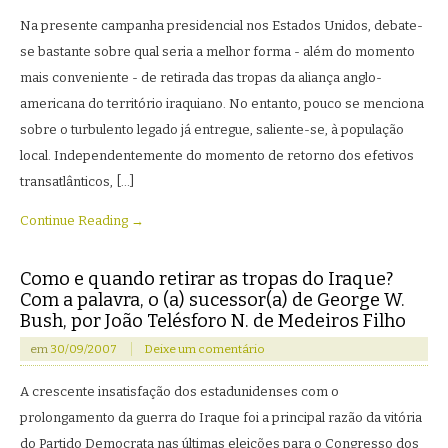
Na presente campanha presidencial nos Estados Unidos, debate-
se bastante sobre qual seria a melhor forma - além do momento
mais conveniente - de retirada das tropas da aliança anglo-
americana do território iraquiano. No entanto, pouco se menciona
sobre o turbulento legado já entregue, saliente-se, à população
local. Independentemente do momento de retorno dos efetivos
transatlânticos, […]
Continue Reading →
Como e quando retirar as tropas do Iraque?
Com a palavra, o (a) sucessor(a) de George W.
Bush, por João Telésforo N. de Medeiros Filho
em
30/09/2007
Deixe um comentário
A crescente insatisfação dos estadunidenses com o
prolongamento da guerra do Iraque foi a principal razão da vitória
do Partido Democrata nas últimas eleições para o Congresso dos