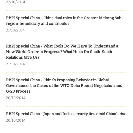
22/10/2014
RBPI Special China - China dual roles in the Greater Mekong Sub-
region: beneficiary and contributor
21/10/2014
RBPI Special China - What Tools Do We Have To Understand a
New World Order in Progress? What Hints Do South-South
Relations Give Us?
21/10/2014
RBPI Special China - China’s Proposing Behavior in Global
Governance: the Cases of the WTO Doha Round Negotiation and
G-20 Process
20/10/2014
RBPI Special China - Japan and India: security ties amid China’s rise
20/10/2014