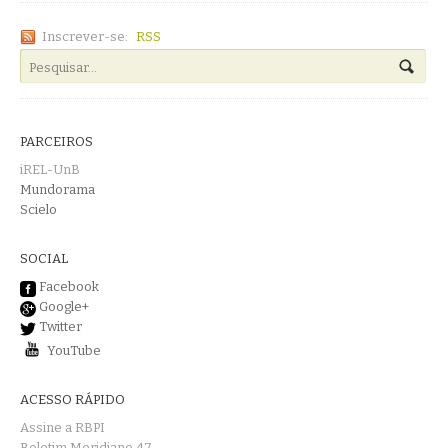
Inscrever-se:
RSS
PARCEIROS
iREL-UnB
Mundorama
Scielo
SOCIAL
Facebook
Google+
Twitter
YouTube
ACESSO RÁPIDO
Assine a RBPI
Boletim Meridiano 47