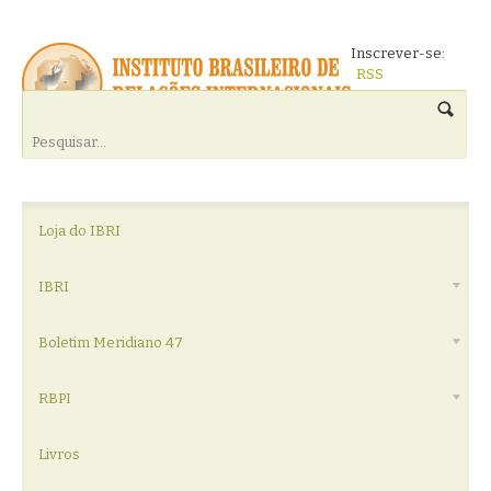
Inscrever-se:
RSS
Loja do IBRI
IBRI
Boletim Meridiano 47
RBPI
Livros