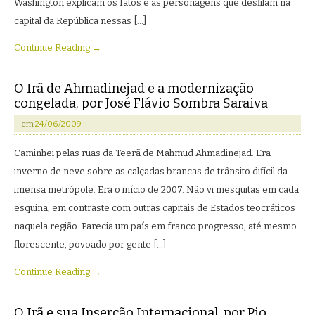
Washington explicam os fatos e as personagens que desfilam na
capital da República nessas […]
Continue Reading →
O Irã de Ahmadinejad e a modernização
congelada, por José Flávio Sombra Saraiva
em
24/06/2009
Caminhei pelas ruas da Teerã de Mahmud Ahmadinejad. Era
inverno de neve sobre as calçadas brancas de trânsito difícil da
imensa metrópole. Era o início de 2007. Não vi mesquitas em cada
esquina, em contraste com outras capitais de Estados teocráticos
naquela região. Parecia um país em franco progresso, até mesmo
florescente, povoado por gente […]
Continue Reading →
O Irã e sua Inserção Internacional, por Pio