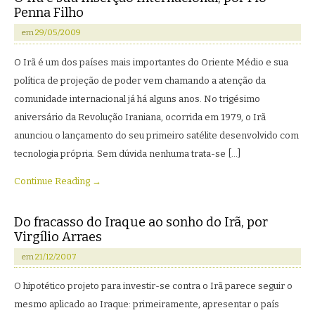
Penna Filho
em
29/05/2009
O Irã é um dos países mais importantes do Oriente Médio e sua
política de projeção de poder vem chamando a atenção da
comunidade internacional já há alguns anos. No trigésimo
aniversário da Revolução Iraniana, ocorrida em 1979, o Irã
anunciou o lançamento do seu primeiro satélite desenvolvido com
tecnologia própria. Sem dúvida nenhuma trata-se […]
Continue Reading →
Do fracasso do Iraque ao sonho do Irã, por
Virgílio Arraes
em
21/12/2007
O hipotético projeto para investir-se contra o Irã parece seguir o
mesmo aplicado ao Iraque: primeiramente, apresentar o país