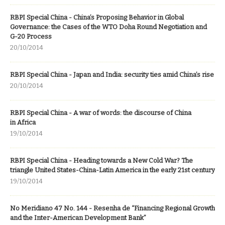
RBPI Special China - China’s Proposing Behavior in Global
Governance: the Cases of the WTO Doha Round Negotiation and
G-20 Process
20/10/2014
RBPI Special China - Japan and India: security ties amid China’s rise
20/10/2014
RBPI Special China - A war of words: the discourse of China
in Africa
19/10/2014
RBPI Special China - Heading towards a New Cold War? The
triangle United States-China-Latin America in the early 21st century
19/10/2014
No Meridiano 47 No. 144 - Resenha de “Financing Regional Growth
and the Inter-American Development Bank”