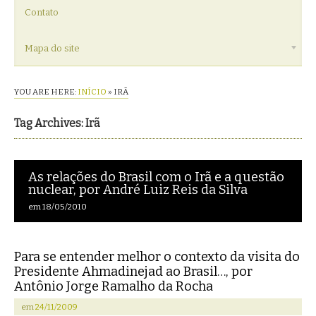
Contato
Mapa do site
YOU ARE HERE:
INÍCIO
»
IRÃ
Tag Archives: Irã
As relações do Brasil com o Irã e a questão
nuclear, por André Luiz Reis da Silva
em
18/05/2010
Para se entender melhor o contexto da visita do
Presidente Ahmadinejad ao Brasil…, por
Antônio Jorge Ramalho da Rocha
em
24/11/2009