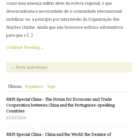
como uma ameaça militar além da esfera regional, o que
desencadearia a necessidade de a comunidade internacional
mobilizar-se, a princípio por intermédio da Organização das
Nações Unidas. Ainda que não houvesse indícios substantivos
para que o […]
Continue Reading →
←
Posts Anteriores
Últimas
Populares
Tags
RBPI Special China - The Forum for Economic and Trade
Cooperation between China and the Portuguese-speaking
Countries
23/10/2014
RBPI Special China - China and the World: the Demise of