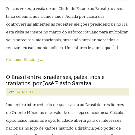
Poucas vezes, a visita de um Chefe de Estado ao Brasil provocou
tanta celeuma nos últimos anos. Adiada por causa das
controvérsias atinentes às recentes eleições presidenciais no Irã,
esta visita se insere no marco do esforço iraniano para multiplicar
seus parceiros internacionais, buscando ampliar mercados e
reduzir seu isolamento político. Um esforço legítimo, que […]
Continue Reading →
O Brasil entre israelenses, palestinos e
iranianos, por José Flávio Saraiva
em
16/11/2009
Inocente a interpretação de que a visita ao Brasil de três líderes
do Oriente Médio no intervalo de dias seja coincidência. Cálculo
diplomático nacional e oportunidade aberta para os interesses
nacionais no jogo de xadrez mantido a distância pelo poder de