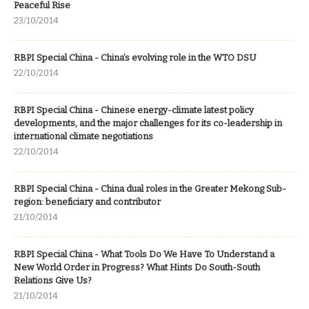
Peaceful Rise
23/10/2014
RBPI Special China - China’s evolving role in the WTO DSU
22/10/2014
RBPI Special China - Chinese energy-climate latest policy
developments, and the major challenges for its co-leadership in
international climate negotiations
22/10/2014
RBPI Special China - China dual roles in the Greater Mekong Sub-
region: beneficiary and contributor
21/10/2014
RBPI Special China - What Tools Do We Have To Understand a
New World Order in Progress? What Hints Do South-South
Relations Give Us?
21/10/2014