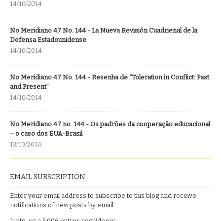
14/10/2014
No Meridiano 47 No. 144 - La Nueva Revisión Cuadrienal de la
Defensa Estadounidense
14/10/2014
No Meridiano 47 No. 144 - Resenha de “Toleration in Conflict: Past
and Present”
14/10/2014
No Meridiano 47 no. 144 - Os padrões da cooperação educacional
– o caso dos EUA-Brasil
13/10/2014
EMAIL SUBSCRIPTION
Enter your email address to subscribe to this blog and receive
notifications of new posts by email.
Junte-se a 5.006 outros seguidores