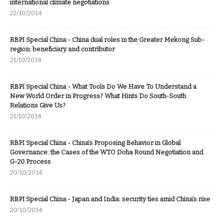
international climate negotiations
22/10/2014
RBPI Special China - China dual roles in the Greater Mekong Sub-
region: beneficiary and contributor
21/10/2014
RBPI Special China - What Tools Do We Have To Understand a
New World Order in Progress? What Hints Do South-South
Relations Give Us?
21/10/2014
RBPI Special China - China’s Proposing Behavior in Global
Governance: the Cases of the WTO Doha Round Negotiation and
G-20 Process
20/10/2014
RBPI Special China - Japan and India: security ties amid China’s rise
20/10/2014