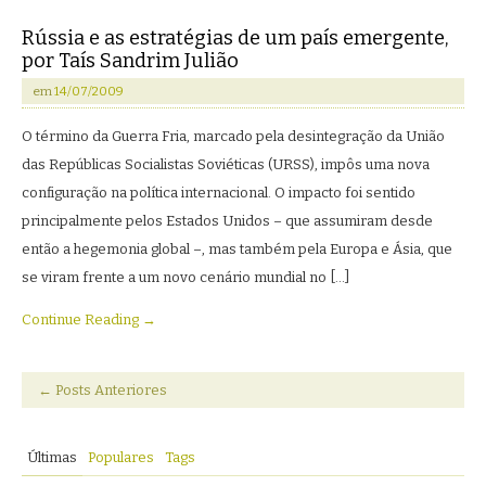
Rússia e as estratégias de um país emergente,
por Taís Sandrim Julião
em
14/07/2009
O término da Guerra Fria, marcado pela desintegração da União
das Repúblicas Socialistas Soviéticas (URSS), impôs uma nova
configuração na política internacional. O impacto foi sentido
principalmente pelos Estados Unidos – que assumiram desde
então a hegemonia global –, mas também pela Europa e Ásia, que
se viram frente a um novo cenário mundial no […]
Continue Reading →
←
Posts Anteriores
Últimas
Populares
Tags