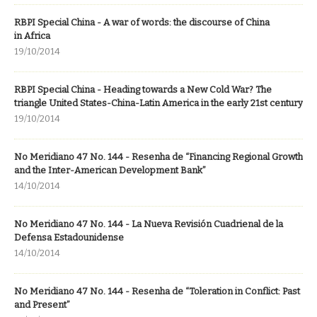
RBPI Special China - A war of words: the discourse of China
in Africa
19/10/2014
RBPI Special China - Heading towards a New Cold War? The
triangle United States-China-Latin America in the early 21st century
19/10/2014
No Meridiano 47 No. 144 - Resenha de “Financing Regional Growth
and the Inter-American Development Bank”
14/10/2014
No Meridiano 47 No. 144 - La Nueva Revisión Cuadrienal de la
Defensa Estadounidense
14/10/2014
No Meridiano 47 No. 144 - Resenha de “Toleration in Conflict: Past
and Present”