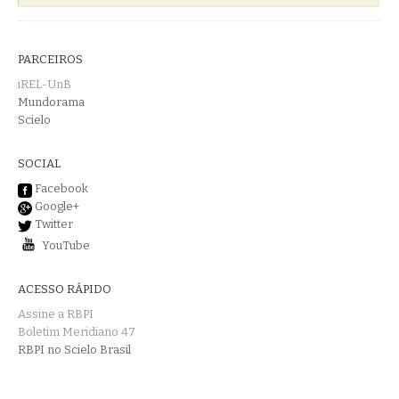
PARCEIROS
iREL-UnB
Mundorama
Scielo
SOCIAL
Facebook
Google+
Twitter
YouTube
ACESSO RÁPIDO
Assine a RBPI
Boletim Meridiano 47
RBPI no Scielo Brasil