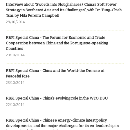
Interview about “Swords into Ploughshares? China’s Soft Power
Strategy in Southeast Asia and Its Challenges”, with Dr. Tung-Chieh
Tsai, by Mila Pereira Campbell
29/10/2014
RBPI Special China - The Forum for Economic and Trade
Cooperation between China and the Portuguese-speaking
Countries
23/10/2014
RBPI Special China - China and the World: the Demise of
Peaceful Rise
23/10/2014
RBPI Special China - China’s evolving role in the WTO DSU
22/10/2014
RBPI Special China - Chinese energy-climate latest policy
developments, and the major challenges for its co-leadership in