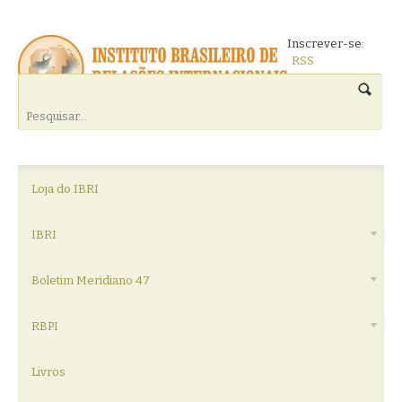
Inscrever-se:
RSS
Loja do IBRI
IBRI
Boletim Meridiano 47
RBPI
Livros