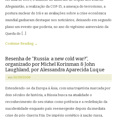
Afeganistão, a realização da COP-15, a ameaça do terrorismo, a
postura nuclear do Irã e as avaliações sobre a crise econômica
mundial ganharam destaque nos noticiários, deixando em segundo
plano um evento que poderia, no ano do vigésimo aniversário da
Queda do […]
Continue Reading →
Resenha de “Russia: a new cold war?”,
organizado por Michel Korinman & John
Laughland, por Alessandra Aparecida Luque
em
30/09/2009
Estendendo-se da Europa à Ásia, com uma trajetória marcada por
dois séculos de história, a Rússia busca na atualidade o
reconhecimento do seu status como potência e a redefinição da
sua identidade enquanto país reemergente depois da imediata
crise do pós-Guerra Fria. De império soviético à nação russa,