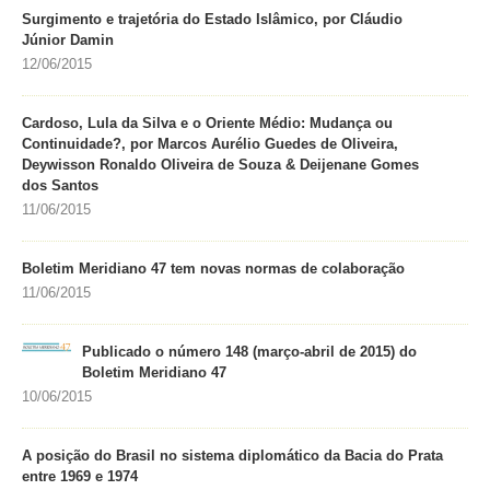
Surgimento e trajetória do Estado Islâmico, por Cláudio
Júnior Damin
12/06/2015
Cardoso, Lula da Silva e o Oriente Médio: Mudança ou
Continuidade?, por Marcos Aurélio Guedes de Oliveira,
Deywisson Ronaldo Oliveira de Souza & Deijenane Gomes
dos Santos
11/06/2015
Boletim Meridiano 47 tem novas normas de colaboração
11/06/2015
Publicado o número 148 (março-abril de 2015) do
Boletim Meridiano 47
10/06/2015
A posição do Brasil no sistema diplomático da Bacia do Prata
entre 1969 e 1974