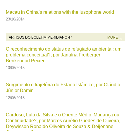
Macau in China’s relations with the lusophone world
23/10/2014
ARTIGOS DO BOLETIM MERIDIANO 47
MORE →
O reconhecimento do status de refugiado ambiental: um
problema conceitual?, por Janaína Freiberger
Benkendorf Peixer
13/06/2015
Surgimento e trajetória do Estado Islâmico, por Cláudio
Júnior Damin
12/06/2015
Cardoso, Lula da Silva e o Oriente Médio: Mudança ou
Continuidade?, por Marcos Aurélio Guedes de Oliveira,
Deywisson Ronaldo Oliveira de Souza & Deijenane