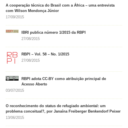
A cooperação técnica do Brasil com a África – uma entrevista
com Wilson Mendonça Júnior
17/09/2015
IBRI publica número 1/2015 da RBPI
27/08/2015
RBPI – Vol. 58 – No. 1/2015
27/08/2015
RBPI adota CC-BY como atribuição principal de
Acesso Aberto
03/07/2015
O reconhecimento do status de refugiado ambiental: um
problema conceitual?, por Janaína Freiberger Benkendorf Peixer
13/06/2015