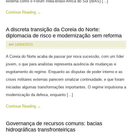
externa como o Fórum Índia-Brasil-África do Sul (IBAS) […]
Continue Reading →
A discreta transição da Coreia do Norte:
diplomacia de risco e modernização sem reforma
em
18/04/2015
A Coreia do Norte acaba de passar por nova sucessão, com um líder
jovem, o que para analistas representa ausência de mudanças e
esgotamento do regime. Enquanto as disputas de poder interno e as
crises militares externas parecem sinalizar continuidade, e que foram
iniciadas algumas transformações importantes. O regime impulsiona a
modernização da defesa, enquanto […]
Continue Reading →
Governança de recursos comuns: bacias
hidrográficas transfronteiriças