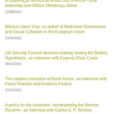
A cooperação técnica do Brasil com a África – uma
entrevista com Wilson Mendonça Júnior
17/09/2015
Mónica López Viso, co-author of Multi-level Governance
and Social Cohesion in the European Union
13/04/2015
UN Security Council decision-making: testing the Bribery
Hypothesis - an interview with Eugenio Diniz Costa
28/02/2015
The cautious transition of North Korea - an interview with
Paulo Visentini and Analúcia Pereira
27/02/2015
A policy for the continent—reinterpreting the Monroe
Doctrine - an interview with Carlos G. P. Teixeira