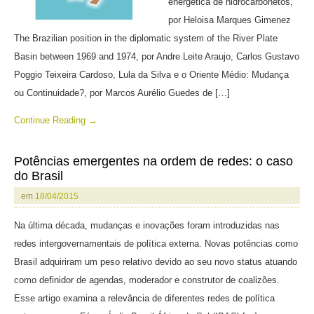
energética de hidrocarbonetos,
por Heloisa Marques Gimenez
The Brazilian position in the diplomatic system of the River Plate
Basin between 1969 and 1974, por Andre Leite Araujo, Carlos Gustavo
Poggio Teixeira Cardoso, Lula da Silva e o Oriente Médio: Mudança
ou Continuidade?, por Marcos Aurélio Guedes de […]
Continue Reading →
Potências emergentes na ordem de redes: o caso
do Brasil
em
18/04/2015
Na última década, mudanças e inovações foram introduzidas nas
redes intergovernamentais de política externa. Novas potências como
Brasil adquiriram um peso relativo devido ao seu novo status atuando
como definidor de agendas, moderador e construtor de coalizões.
Esse artigo examina a relevância de diferentes redes de política