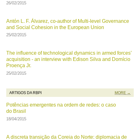
26/02/2015
Antón L. F. Álvarez, co-author of Multi-level Governance
and Social Cohesion in the European Union
25/02/2015
The influence of technological dynamics in armed forces’
acquisition - an interview with Edison Silva and Domício
Proença Jr.
25/02/2015
ARTIGOS DA RBPI
MORE →
Potências emergentes na ordem de redes: o caso
do Brasil
18/04/2015
A discreta transição da Coreia do Norte: diplomacia de