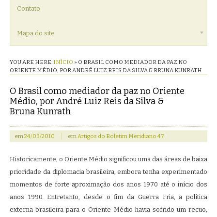
Contato
Mapa do site
YOU ARE HERE:
INÍCIO
»
O BRASIL COMO MEDIADOR DA PAZ NO
ORIENTE MÉDIO, POR ANDRÉ LUIZ REIS DA SILVA & BRUNA KUNRATH
O Brasil como mediador da paz no Oriente
Médio, por André Luiz Reis da Silva &
Bruna Kunrath
em
24/03/2010
em
Artigos do Boletim Meridiano 47
Historicamente, o Oriente Médio significou uma das áreas de baixa
prioridade da diplomacia brasileira, embora tenha experimentado
momentos de forte aproximação dos anos 1970 até o início dos
anos 1990. Entretanto, desde o fim da Guerra Fria, a política
externa brasileira para o Oriente Médio havia sofrido um recuo,