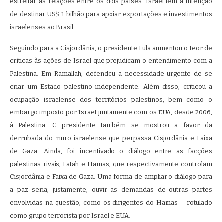
estreitar as relações entre os dois países. Israel tem a intenção
de destinar US$ 1 bilhão para apoiar exportações e investimentos
israelenses ao Brasil.
Seguindo para a Cisjordânia, o presidente Lula aumentou o teor de
críticas às ações de Israel que prejudicam o entendimento com a
Palestina. Em Ramallah, defendeu a necessidade urgente de se
criar um Estado palestino independente. Além disso, criticou a
ocupação israelense dos territórios palestinos, bem como o
embargo imposto por Israel juntamente com os EUA, desde 2006,
à Palestina. O presidente também se mostrou a favor da
derrubada do muro israelense que perpassa Cisjordânia e Faixa
de Gaza. Ainda, foi incentivado o diálogo entre as facções
palestinas rivais, Fatah e Hamas, que respectivamente controlam
Cisjordânia e Faixa de Gaza. Uma forma de ampliar o diálogo para
a paz seria, justamente, ouvir as demandas de outras partes
envolvidas na questão, como os dirigentes do Hamas – rotulado
como grupo terrorista por Israel e EUA.