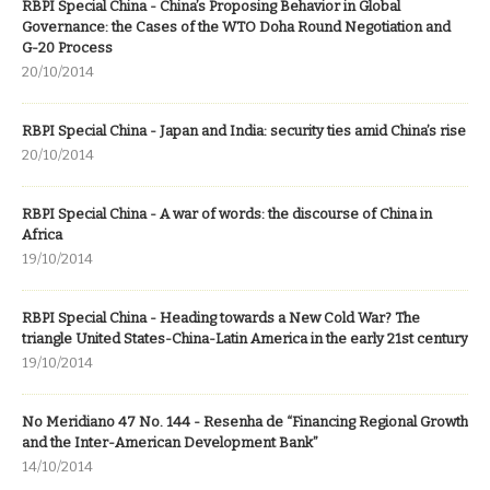
RBPI Special China - China’s Proposing Behavior in Global
Governance: the Cases of the WTO Doha Round Negotiation and
G-20 Process
20/10/2014
RBPI Special China - Japan and India: security ties amid China’s rise
20/10/2014
RBPI Special China - A war of words: the discourse of China in
Africa
19/10/2014
RBPI Special China - Heading towards a New Cold War? The
triangle United States-China-Latin America in the early 21st century
19/10/2014
No Meridiano 47 No. 144 - Resenha de “Financing Regional Growth
and the Inter-American Development Bank”
14/10/2014