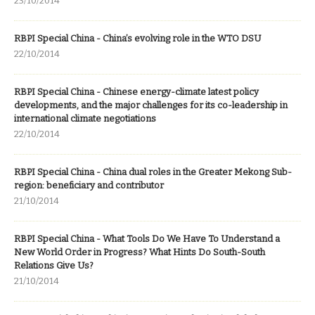
23/10/2014
RBPI Special China - China’s evolving role in the WTO DSU
22/10/2014
RBPI Special China - Chinese energy-climate latest policy
developments, and the major challenges for its co-leadership in
international climate negotiations
22/10/2014
RBPI Special China - China dual roles in the Greater Mekong Sub-
region: beneficiary and contributor
21/10/2014
RBPI Special China - What Tools Do We Have To Understand a
New World Order in Progress? What Hints Do South-South
Relations Give Us?
21/10/2014