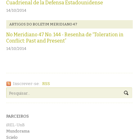
Cuadrienal de la Defensa Estadounidense
14/10/2014
ARTIGOS DO BOLETIM MERIDIANO 47
No Meridiano 47 No. 144 - Resenha de “Toleration in
Conflict: Past and Present”
14/10/2014
Inscrever-se:
RSS
PARCEIROS
iREL-UnB
Mundorama
Scielo