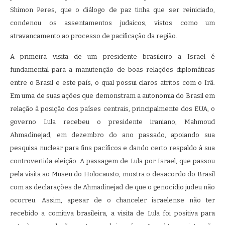
Shimon Peres, que o diálogo de paz tinha que ser reiniciado,
condenou os assentamentos judaicos, vistos como um
atravancamento ao processo de pacificação da região.
A primeira visita de um presidente brasileiro a Israel é
fundamental para a manutenção de boas relações diplomáticas
entre o Brasil e este país, o qual possui claros atritos com o Irã.
Em uma de suas ações que demonstram a autonomia do Brasil em
relação à posição dos países centrais, principalmente dos EUA, o
governo Lula recebeu o presidente iraniano, Mahmoud
Ahmadinejad, em dezembro do ano passado, apoiando sua
pesquisa nuclear para fins pacíficos e dando certo respaldo à sua
controvertida eleição. A passagem de Lula por Israel, que passou
pela visita ao Museu do Holocausto, mostra o desacordo do Brasil
com as declarações de Ahmadinejad de que o genocídio judeu não
ocorreu. Assim, apesar de o chanceler israelense não ter
recebido a comitiva brasileira, a visita de Lula foi positiva para