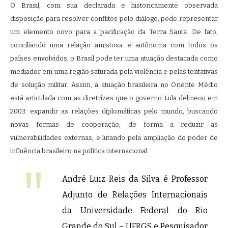
O Brasil, com sua declarada e historicamente observada
disposição para resolver conflitos pelo diálogo, pode representar
um elemento novo para a pacificação da Terra Santa. De fato,
conciliando uma relação amistosa e autônoma com todos os
países envolvidos, o Brasil pode ter uma atuação destacada como
mediador em uma região saturada pela violência e pelas tentativas
de solução militar. Assim, a atuação brasileira no Oriente Médio
está articulada com as diretrizes que o governo Lula delineou em
2003: expandir as relações diplomáticas pelo mundo, buscando
novas formas de cooperação, de forma a reduzir as
vulnerabilidades externas, e lutando pela ampliação do poder de
influência brasileiro na política internacional.
André Luiz Reis da Silva é Professor
Adjunto de Relações Internacionais
da Universidade Federal do Rio
Grande do Sul – UFRGS e Pesquisador