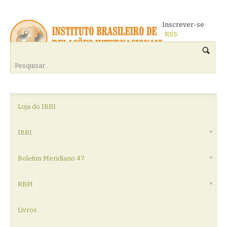
Inscrever-se:
RSS
Loja do IBRI
IBRI
Boletim Meridiano 47
RBPI
Livros