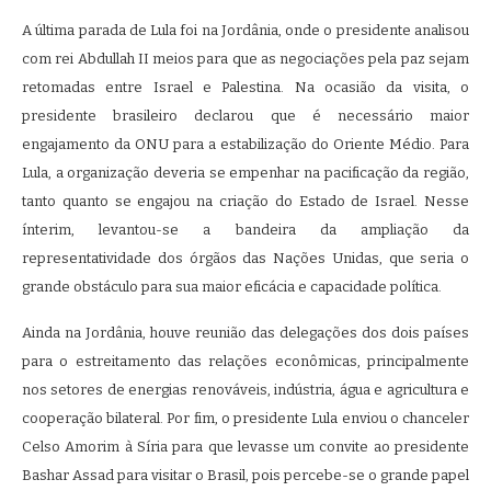
A última parada de Lula foi na Jordânia, onde o presidente analisou
com rei Abdullah II meios para que as negociações pela paz sejam
retomadas entre Israel e Palestina. Na ocasião da visita, o
presidente brasileiro declarou que é necessário maior
engajamento da ONU para a estabilização do Oriente Médio. Para
Lula, a organização deveria se empenhar na pacificação da região,
tanto quanto se engajou na criação do Estado de Israel. Nesse
ínterim, levantou-se a bandeira da ampliação da
representatividade dos órgãos das Nações Unidas, que seria o
grande obstáculo para sua maior eficácia e capacidade política.
Ainda na Jordânia, houve reunião das delegações dos dois países
para o estreitamento das relações econômicas, principalmente
nos setores de energias renováveis, indústria, água e agricultura e
cooperação bilateral. Por fim, o presidente Lula enviou o chanceler
Celso Amorim à Síria para que levasse um convite ao presidente
Bashar Assad para visitar o Brasil, pois percebe-se o grande papel