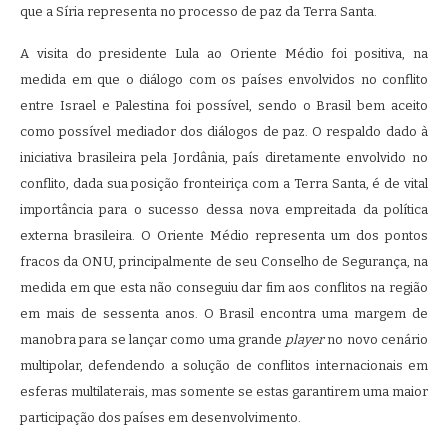
que a Síria representa no processo de paz da Terra Santa.
A visita do presidente Lula ao Oriente Médio foi positiva, na
medida em que o diálogo com os países envolvidos no conflito
entre Israel e Palestina foi possível, sendo o Brasil bem aceito
como possível mediador dos diálogos de paz. O respaldo dado à
iniciativa brasileira pela Jordânia, país diretamente envolvido no
conflito, dada sua posição fronteiriça com a Terra Santa, é de vital
importância para o sucesso dessa nova empreitada da política
externa brasileira. O Oriente Médio representa um dos pontos
fracos da ONU, principalmente de seu Conselho de Segurança, na
medida em que esta não conseguiu dar fim aos conflitos na região
em mais de sessenta anos. O Brasil encontra uma margem de
manobra para se lançar como uma grande
player
no novo cenário
multipolar, defendendo a solução de conflitos internacionais em
esferas multilaterais, mas somente se estas garantirem uma maior
participação dos países em desenvolvimento.