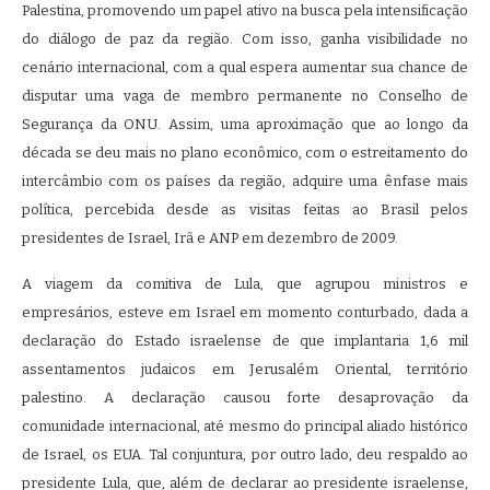
Palestina, promovendo um papel ativo na busca pela intensificação
do diálogo de paz da região. Com isso, ganha visibilidade no
cenário internacional, com a qual espera aumentar sua chance de
disputar uma vaga de membro permanente no Conselho de
Segurança da ONU. Assim, uma aproximação que ao longo da
década se deu mais no plano econômico, com o estreitamento do
intercâmbio com os países da região, adquire uma ênfase mais
política, percebida desde as visitas feitas ao Brasil pelos
presidentes de Israel, Irã e ANP em dezembro de 2009.
A viagem da comitiva de Lula, que agrupou ministros e
empresários, esteve em Israel em momento conturbado, dada a
declaração do Estado israelense de que implantaria 1,6 mil
assentamentos judaicos em Jerusalém Oriental, território
palestino. A declaração causou forte desaprovação da
comunidade internacional, até mesmo do principal aliado histórico
de Israel, os EUA. Tal conjuntura, por outro lado, deu respaldo ao
presidente Lula, que, além de declarar ao presidente israelense,