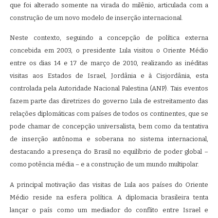
que foi alterado somente na virada do milênio, articulada com a
construção de um novo modelo de inserção internacional.
Neste contexto, seguindo a concepção de política externa
concebida em 2003, o presidente Lula visitou o Oriente Médio
entre os dias 14 e 17 de março de 2010, realizando as inéditas
visitas aos Estados de Israel, Jordânia e à Cisjordânia, esta
controlada pela Autoridade Nacional Palestina (ANP). Tais eventos
fazem parte das diretrizes do governo Lula de estreitamento das
relações diplomáticas com países de todos os continentes, que se
pode chamar de concepção universalista, bem como da tentativa
de inserção autônoma e soberana no sistema internacional,
destacando a presença do Brasil no equilíbrio de poder global –
como potência média – e a construção de um mundo multipolar.
A principal motivação das visitas de Lula aos países do Oriente
Médio reside na esfera política. A diplomacia brasileira tenta
lançar o país como um mediador do conflito entre Israel e