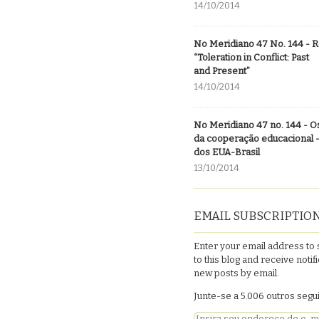
14/10/2014
No Meridiano 47 No. 144 - 
“Toleration in Conflict: Past
and Present”
14/10/2014
No Meridiano 47 no. 144 - 
da cooperação educacional 
dos EUA-Brasil
13/10/2014
EMAIL SUBSCRIPTIO
Enter your email address to
to this blog and receive notif
new posts by email.
Junte-se a 5.006 outros seg