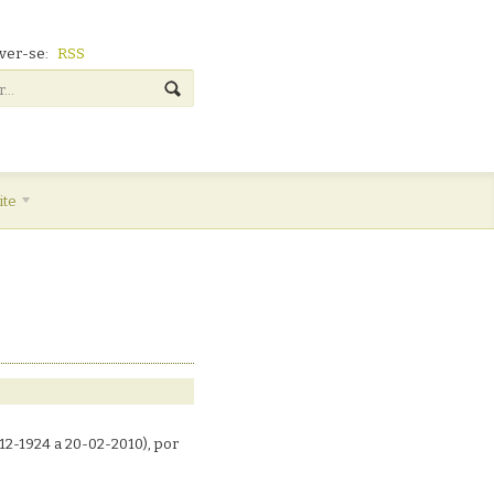
ver-se:
RSS
ite
12-1924 a 20-02-2010), por